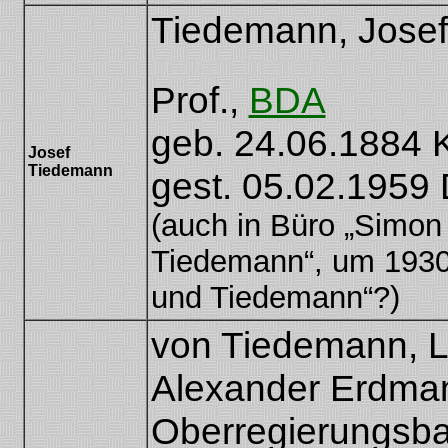
Tiedemann, Josef
[Joseph Tiedemann]
Prof.,
BDA
geb. 24.06.1884 
Josef
Tiedemann
gest. 05.02.1959
(auch in Büro „Simon
Tiedemann“, um 1930
und Tiedemann“?)
von Tiedemann, 
Alexander Erdma
Oberregierungsba