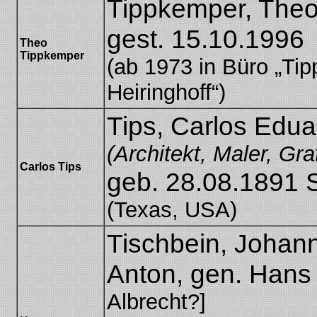
Tippkemper, The
gest. 15.10.1996
Theo
Tippkemper
(ab 1973 in Büro „Ti
Heiringhoff“)
Tips, Carlos Edu
(Architekt, Maler, Gra
Carlos Tips
geb. 28.08.1891 
(Texas, USA)
Tischbein, Johan
Anton, gen. Han
Albrecht?]