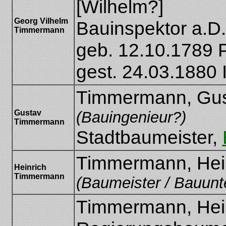
[Wilhelm?]
[Georg Timmermann]
Georg Vilhelm
Bauinspektor a.D.
Timmermann
[Georg Wilhelm
geb. 12.10.1789 
Timmermann]
gest. 24.03.1880 
Timmermann, Gu
Gustav
(Bauingenieur?)
Timmermann
Stadtbaumeister,
Timmermann, Hei
Heinrich
Timmermann
(Baumeister / Bauun
Timmermann, Hei