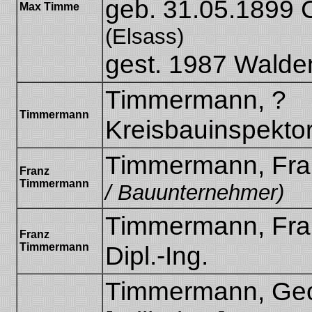
geb. 31.05.1899 
Max Timme
(Elsass)
gest. 1987 Wald
Timmermann, ?
Timmermann
Kreisbauinspektor
Timmermann, Fr
Franz
Timmermann
/ Bauunternehmer)
Timmermann, Fra
Franz
Timmermann
Dipl.-Ing.
Timmermann, Geo