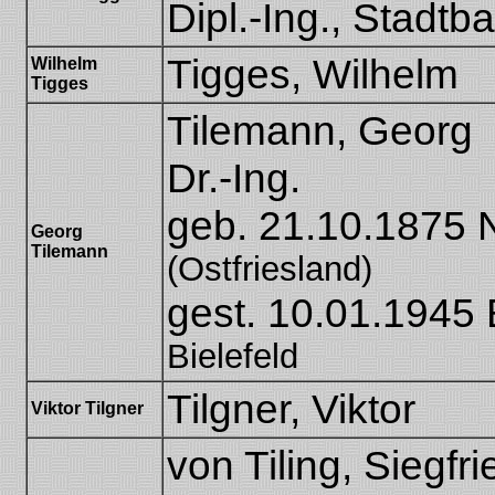
Dipl.-Ing., Stadtb
Tigges, Wilhelm
Wilhelm
Tigges
Tilemann, Georg
Dr.-Ing.
geb. 21.10.1875 
Georg
Tilemann
(Ostfriesland)
gest. 10.01.1945
Bielefeld
Tilgner, Viktor
Viktor Tilgner
von Tiling, Siegfri