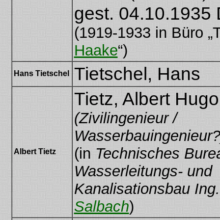
gest. 04.10.1935 
(1919-1933 in Büro „
Haake
“)
Tietschel, Hans
Hans Tietschel
Tietz, Albert Hug
(Zivilingenieur /
Wasserbauingenieur?
(in
Technisches Burea
Albert Tietz
Wasserleitungs- und
Kanalisationsbau Ing
Salbach
)