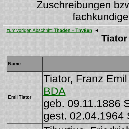
Zuschreibungen bzw.
fachkundige
zum vorigen Abschnitt:
Thaden – Thyßen
◄
Tiator
Name
Tiator, Franz Emil
BDA
Emil Tiator
geb. 09.11.1886 
gest. 02.04.1964