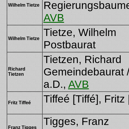
Regierungsbaumei
Wilhelm Tietze
AVB
Tietze, Wilhelm
Wilhelm Tietze
Postbaurat
Tietzen, Richard
Gemeindebaurat /
Richard
Tietzen
a.D.,
AVB
Tiffeé [Tiffé], Fritz
Fritz Tiffeé
[Fritz Tiffe, Fritz Tiffé]
Tigges, Franz
Franz Tigges