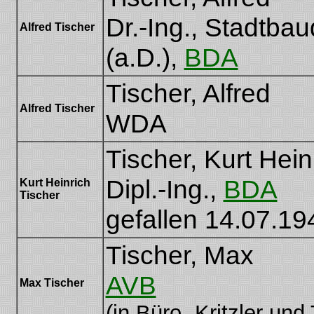
Dr.-Ing., Stadtbau
Alfred Tischer
(a.D.),
BDA
Tischer, Alfred
Alfred Tischer
WDA
Tischer, Kurt Hein
Dipl.-Ing.,
BDA
Kurt Heinrich
Tischer
gefallen 14.07.19
Tischer, Max
AVB
Max Tischer
(in Büro „Kritzler und 