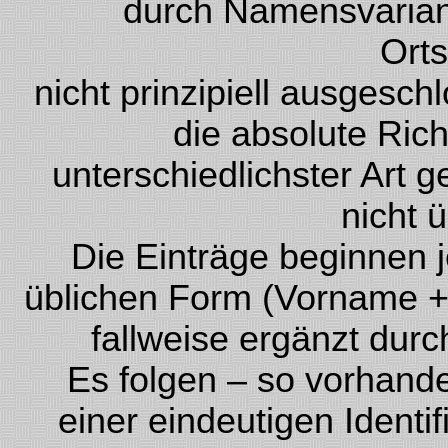
durch Namensvariant
Ort
nicht prinzipiell ausgesc
die absolute Rich
unterschiedlichster Art
nicht 
Die Einträge beginnen 
üblichen Form (Vorname +
fallweise ergänzt durc
Es folgen – so vorhand
einer eindeutigen Ident