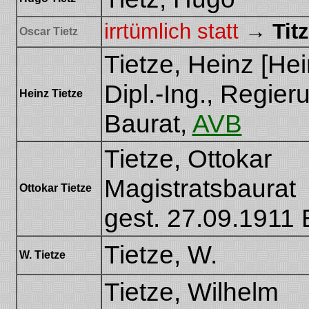
irrtümlich statt
→
Tit
Oscar Tietz
Tietze, Heinz [Hei
Dipl.-Ing., Regier
Heinz Tietze
Baurat,
AVB
Tietze, Ottokar
Magistratsbaurat
Ottokar Tietze
gest. 27.09.1911 
Tietze, W.
W. Tietze
Tietze, Wilhelm