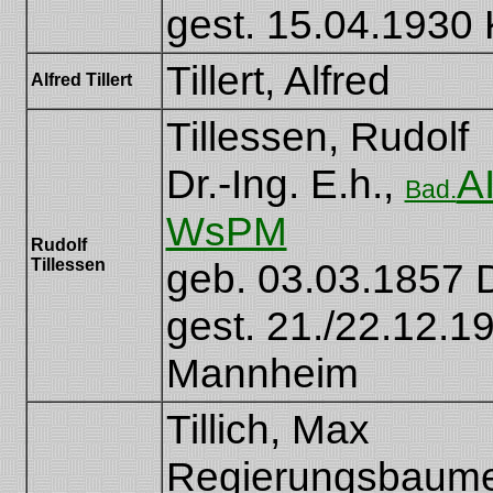
gest. 15.04.1930 
Tillert, Alfred
Alfred Tillert
Tillessen, Rudolf
Dr.-Ing. E.h.,
A
Bad.
WsPM
Rudolf
Tillessen
geb. 03.03.1857 
gest. 21./22.12.1
Mannheim
Tillich, Max
Regierungsbaumei