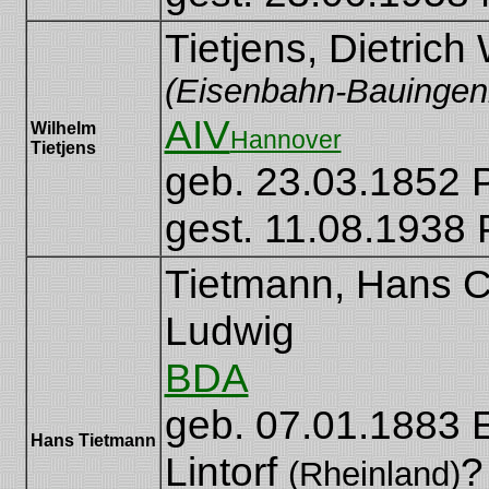
Tietjens, Dietrich
(Eisenbahn-Bauingeni
AIV
Wilhelm
Hannover
Tietjens
geb. 23.03.1852 
gest. 11.08.1938 
Tietmann, Hans 
Ludwig
BDA
geb. 07.01.1883 
Hans Tietmann
Lintorf
?
(Rheinland)