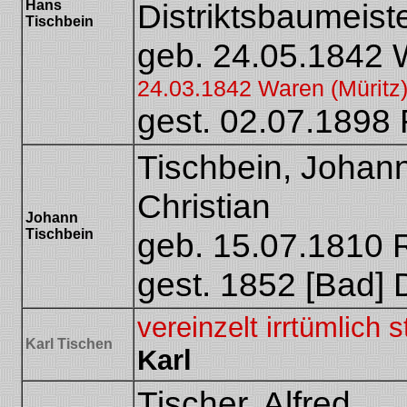
Hans
Distriktsbaumeist
Tischbein
geb. 24.05.1842 
24.03.1842 Waren (Müritz)
gest. 02.07.1898
Tischbein, Johann
Christian
Johann
Tischbein
geb. 15.07.1810 
gest. 1852 [Bad]
vereinzelt irrtümlich s
Karl Tischen
Karl
Tischer, Alfred