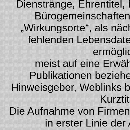
Dienstränge, Ehrentitel, 
Bürogemeinschaften 
„Wirkungsorte“, als nä
fehlenden Lebensdate
ermögli
meist auf eine Erwä
Publikationen beziehen
Hinweisgeber, Weblinks bz
Kurzti
Die Aufnahme von Firmen 
in erster Linie de