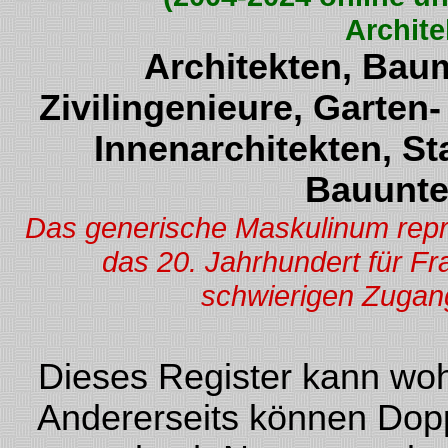
Archite
Architekten, Baum
Zivilingenieure, Garten
Innenarchitekten, St
Bauunte
Das generische Maskulinum repräs
das 20. Jahrhundert für F
schwierigen Zugang
Dieses Register kann woh
Andererseits können Dopp