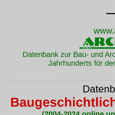
www.
Datenbank zur Bau- und Arc
Jahrhunderts für d
Datenb
Baugeschichtlic
(2004-2024 online un