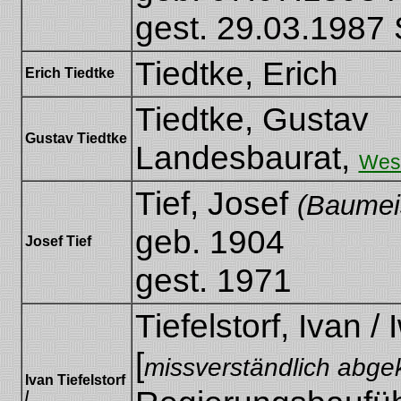
gest. 29.03.1987 S
Tiedtke, Erich
Erich Tiedtke
Tiedtke, Gustav
Gustav Tiedtke
Landesbaurat,
West
Tief, Josef
(Baumei
geb. 1904
Josef Tief
[AdrB-Brsl-
gest. 1971
Tiefelstorf, Ivan /
[
missverständlich abgek
Ivan Tiefelstorf
/