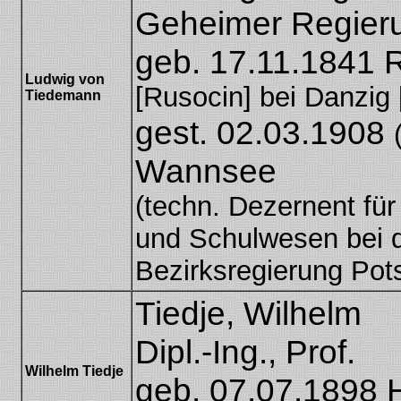
Geheimer Regieru
geb. 17.11.1841 
Ludwig von
[Rusocin] bei Danzig
Tiedemann
gest. 02.03.1908
Wannsee
(techn. Dezernent für 
und Schulwesen bei 
Bezirksregierung Po
Tiedje, Wilhelm
Dipl.-Ing., Prof.
Wilhelm Tiedje
geb. 07.07.1898 