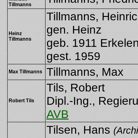
Tillmanns
Tillmanns, Heinri
gen. Heinz
Heinz
Tillmanns
geb. 1911 Erkele
gest. 1959
Tillmanns, Max
Max Tillmanns
Tils, Robert
Dipl.-Ing., Regier
Robert Tils
AVB
Tilsen, Hans
(Archi