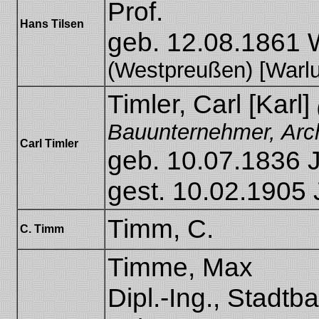
Prof.
Hans Tilsen
geb. 12.08.1861 
(Westpreußen) [Warlu
Timler, Carl [Karl]
Bauunternehmer, Arch
Carl Timler
[Karl
geb. 10.07.1836 
Timler]
gest. 10.02.1905
Timm, C.
C. Timm
Timme, Max
Dipl.-Ing., Stadtb