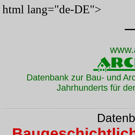
html lang="de-DE">
www.
Datenbank zur Bau- und Arc
Jahrhunderts für d
Datenb
Baugeschichtlic