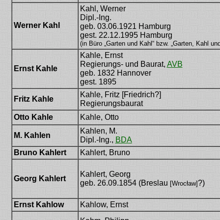
Kahl, Werner
Dipl.-Ing.
Werner Kahl
geb. 03.06.1921 Hamburg
gest. 22.12.1995 Hamburg
(in Büro „Garten und Kahl“ bzw. „Garten, Kahl un
Kahle, Ernst
Regierungs- und Baurat,
AVB
Ernst Kahle
geb. 1832 Hannover
gest. 1895
Kahle, Fritz [Friedrich?]
Fritz Kahle
Regierungsbaurat
Otto Kahle
Kahle, Otto
Kahlen, M.
M. Kahlen
Dipl.-Ing.,
BDA
Bruno Kahlert
Kahlert, Bruno
Kahlert, Georg
Georg Kahlert
geb. 26.09.1854 (Breslau
?)
[Wrocław]
Ernst Kahlow
Kahlow, Ernst