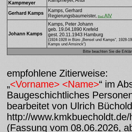
Kampmeyer, Artur
Kampmeyer
Kamps, Gerhard
Gerhard Kamps
Regierungsbaumeister,
AIV
Bad.
Kamps, Peter Johann
geb. 19.04.1890 Krefeld
Johann Kamps
gest. 20.11.1943 Hamburg
(1924-1928 in Büro „Bensel und Kamps“, 1928-19
Kamps und Amsinck“)
Bitte beachten Sie die Erkl
empfohlene Zitierweise:
„
<Vorname> <Name>
“ im Ab
Baugeschichtliches Personen
bearbeitet von Ulrich Büchold
http://www.kmkbuecholdt.de/
(Fassung vom 08.06.2026, ab