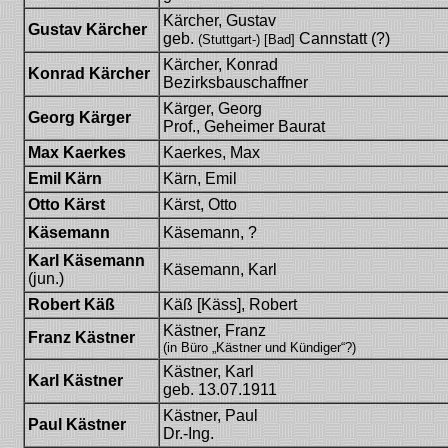
Kärcher, Gustav
Gustav Kärcher
geb.
Cannstatt (?)
(Stuttgart-) [Bad]
Kärcher, Konrad
Konrad Kärcher
Bezirksbauschaffner
Kärger, Georg
Georg Kärger
Prof., Geheimer Baurat
Max Kaerkes
Kaerkes, Max
Emil Kärn
Kärn, Emil
Otto Kärst
Kärst, Otto
Käsemann
Käsemann, ?
Karl Käsemann
Käsemann, Karl
(jun.)
Robert Käß
Käß [Käss], Robert
Kästner, Franz
Franz Kästner
(in Büro „Kästner und Kündiger“?)
Kästner, Karl
Karl Kästner
geb. 13.07.1911
Kästner, Paul
Paul Kästner
Dr.-Ing.