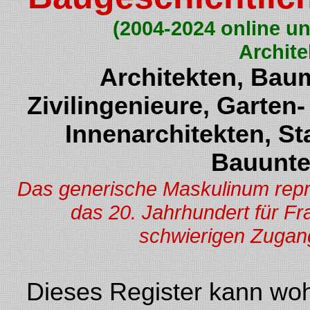
(2004-2024 online un
Archite
Architekten, Baum
Zivilingenieure, Garten
Innenarchitekten, St
Bauunte
Das generische Maskulinum repräs
das 20. Jahrhundert für F
schwierigen Zugang
Dieses Register kann woh