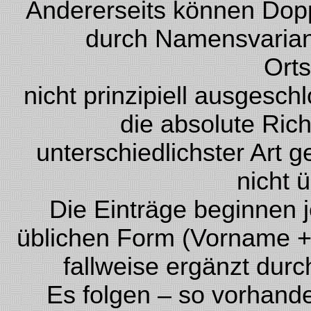
Andererseits können Dopp
durch Namensvariant
Ort
nicht prinzipiell ausgesc
die absolute Rich
unterschiedlichster Art
nicht 
Die Einträge beginnen 
üblichen Form (Vorname +
fallweise ergänzt durc
Es folgen – so vorhand