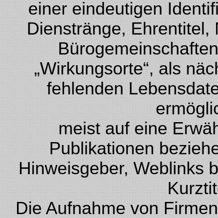
einer eindeutigen Ident
Dienstränge, Ehrentitel, 
Bürogemeinschaften 
„Wirkungsorte“, als nä
fehlenden Lebensdate
ermögli
meist auf eine Erwä
Publikationen beziehen
Hinweisgeber, Weblinks bz
Kurzti
Die Aufnahme von Firmen 