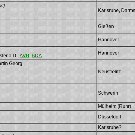
kt)
Karlsruhe, Darms
Gießen
Hannover
Hannover
ster a.D.,
AVB
,
BDA
rtin Georg
Neustrelitz
Schwerin
Mülheim (Ruhr)
Düsseldorf
Karlsruhe?