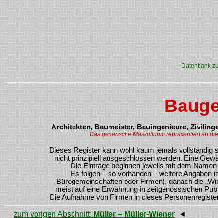
Datenbank zur
Bauge
Architekten, Baumeister, Bauingenieure, Ziviling
Das generische Maskulinum repräsentiert an dies
Dieses Register kann wohl kaum jemals vollständig 
nicht prinzipiell ausgeschlossen werden. Eine Gewä
Die Einträge beginnen jeweils mit dem Namen 
Es folgen – so vorhanden – weitere Angaben im 
Bürogemeinschaften oder Firmen), danach die „Wir
meist auf eine Erwähnung in zeitgenössischen Publik
Die Aufnahme von Firmen in dieses Personenregister 
zum vorigen Abschnitt:
Müller – Müller-Wiener
◄