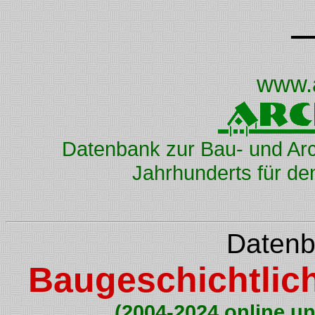
www.
Datenbank zur Bau- und Arc
Jahrhunderts für d
Datenb
Baugeschichtlic
(2004-2024 online un