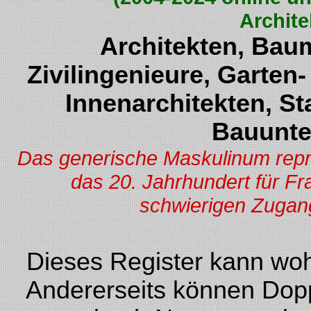
Archite
Architekten, Baum
Zivilingenieure, Garten
Innenarchitekten, St
Bauunte
Das generische Maskulinum repräs
das 20. Jahrhundert für F
schwierigen Zugang
Dieses Register kann woh
Andererseits können Dopp