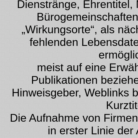
Dienstränge, Ehrentitel, 
Bürogemeinschaften 
„Wirkungsorte“, als nä
fehlenden Lebensdate
ermögli
meist auf eine Erwä
Publikationen beziehen
Hinweisgeber, Weblinks bz
Kurzti
Die Aufnahme von Firmen 
in erster Linie de