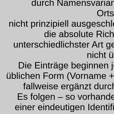
durch Namensvariant
Ort
nicht prinzipiell ausgesc
die absolute Rich
unterschiedlichster Art
nicht 
Die Einträge beginnen 
üblichen Form (Vorname +
fallweise ergänzt durc
Es folgen – so vorhand
einer eindeutigen Ident